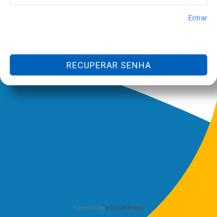
Entrar
RECUPERAR SENHA
Powered by
eSocial Brasil